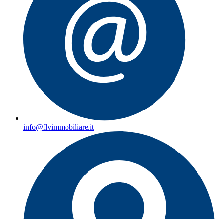
info@flvimmobiliare.it