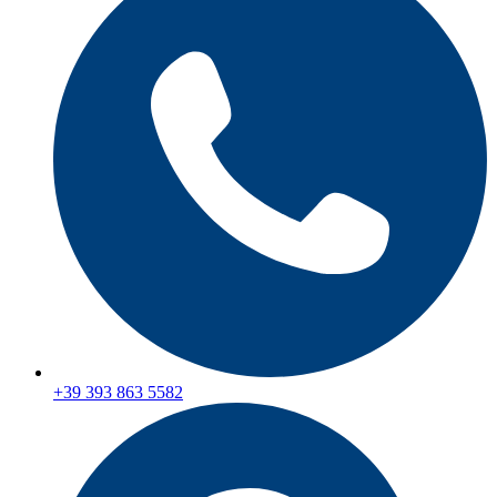
+39 393 863 5582